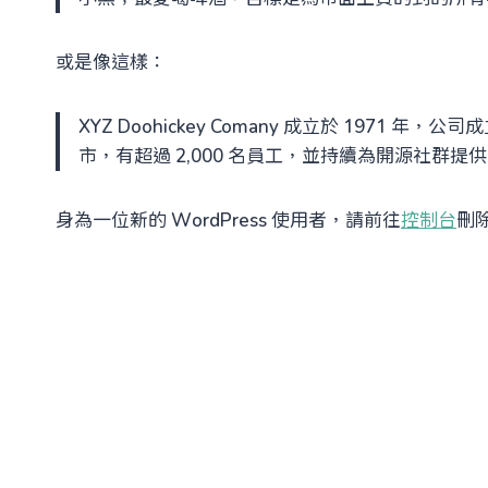
或是像這樣：
XYZ Doohickey Comany 成立於 19
市，有超過 2,000 名員工，並持續為開源社群提
身為一位新的 WordPress 使用者，請前往
控制台
刪