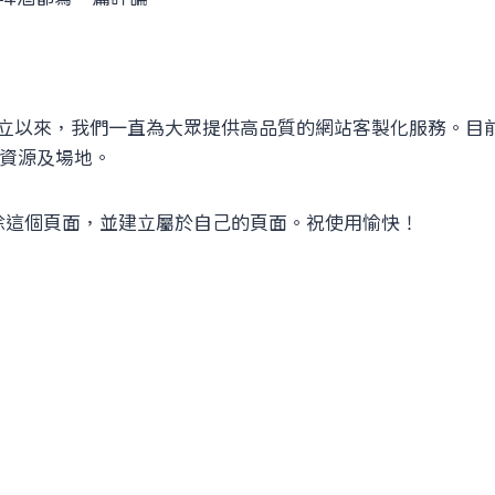
71 年，公司成立以來，我們一直為大眾提供高品質的網站客製化服務。
供資源及場地。
除這個頁面，並建立屬於自己的頁面。祝使用愉快！