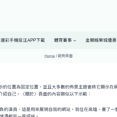
運彩手機投注APP下載
體育賽事
金獅娛樂城優惠
Home
/
範例頁面
示的位置為固定位置，並且大多數的佈景主題會將它顯示在
介紹自己。〈關於〉頁面的內容類似以下示範：
負的演員，這是用來展現自我的網站。我住在高雄，養了一
啤酒都寫一篇評論。