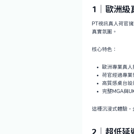
1｜歐洲級
PT視訊真人荷官
真實氛圍。
核心特色：
歐洲專業真人
荷官經過專業
高質感桌台設
完整MGA與U
這種沉浸式體驗，
2｜超低延