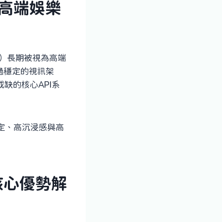
高端娛樂
ino）長期被視為高端
透過穩定的視訊架
缺的核心API系
定、高沉浸感與高
大核心優勢解