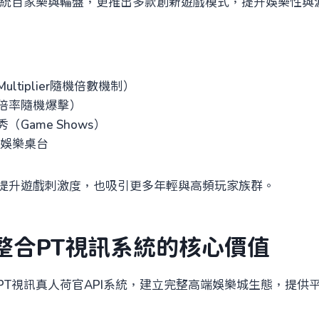
傳統百家樂與輪盤，更推出多款創新遊戲模式，提升娛樂性與
ltiplier隨機倍數機制）
倍率隨機爆擊）
（Game Shows）
動娛樂桌台
提升遊戲刺激度，也吸引更多年輕與高頻玩家族群。
整合PT視訊系統的核心價值
PT視訊真人荷官API系統，建立完整高端娛樂城生態，提供