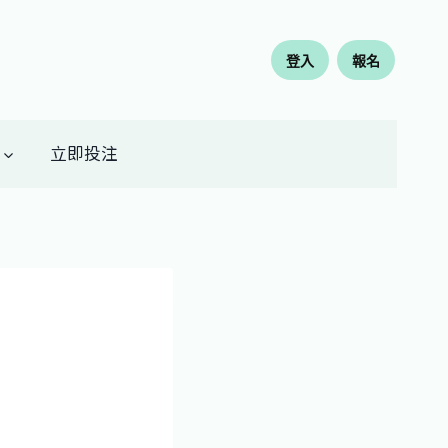
登入
報名
立即投注