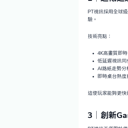
PT視訊採用全球
驗。
技術亮點：
4K高畫質即
低延遲視訊同
AI路紙走勢
即時桌台熱度
這使玩家能夠更快
3｜創新Ga