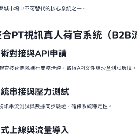
樂城市場中不可替代的核心系統之一。
整合PT視訊真人荷官系統（B2B
｜技術對接與API申請
或金獅體育技術團隊進行商務洽談，取得API文件與沙盒測試環境。
｜系統串接與壓力測試
視訊串流測試與數據同步驗證，確保系統穩定性。
｜正式上線與流量導入