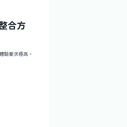
整合方
視覺體驗要求極高。