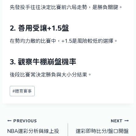
先發投手往往決定比賽前六局走勢，是勝負關鍵。
2. 善用受讓+1.5盤
在勢均力敵的比賽中，+1.5是風險較低的選擇。
3. 觀察牛棚崩盤機率
後段比賽常決定勝負與大小分結果。
Post
#
體育賽事
Tags:
文
PREVIOUS
NEXT
NBA運彩分析與線上投
運彩即時比分/盤口開盤
章