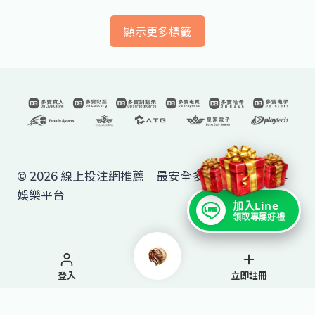
顯示更多標籤
© 2026 線上投注網推薦｜最安全多元的運彩投注與
娛樂平台
加入Line
領取專屬好禮