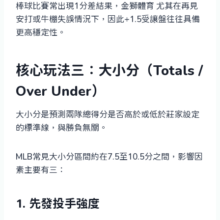
棒球比賽常出現1分差結果，金獅體育 尤其在再見
安打或牛棚失誤情況下，因此+1.5受讓盤往往具備
更高穩定性。
核心玩法三：大小分（Totals /
Over Under）
大小分是預測兩隊總得分是否高於或低於莊家設定
的標準線，與勝負無關。
MLB常見大小分區間約在7.5至10.5分之間，影響因
素主要有三：
1. 先發投手強度