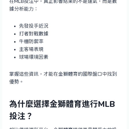
在MLB投注中，真正影響結果的不是運氣，而是數
據分析能力：
先發投手近況
打者對戰數據
牛棚防禦率
主客場表現
球場環境因素
掌握這些資訊，才能在金獅體育的國際盤口中找到
優勢。
為什麼選擇金獅體育進行MLB
投注？