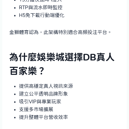
RTP與流水即時監控
H5免下載行動端優化
金獅體育認為，此架構特別適合高頻投注平台。
為什麼娛樂城選擇DB真人
百家樂？
提供高穩定真人視訊來源
建立公平透明品牌形象
吸引VIP與專業玩家
支援多市場擴展
提升整體平台營收效率