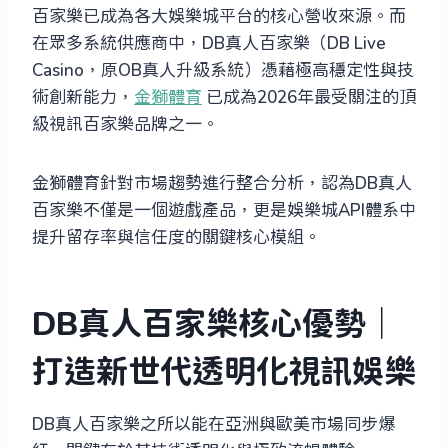
百家樂已成為各大娛樂城平台的核心營收來源。而
在眾多系統供應商中，DB真人百家樂（DB Live
Casino，原OB真人升級系統）憑藉極高穩定性與技
術創新能力，
金獅體育
已成為2026年最受關注的頂
級視訊百家樂品牌之一。
金獅體育針對市場趨勢進行整合分析，認為DB真人
百家樂不僅是一個遊戲產品，更是娛樂城API體系中
提升留存率與信任度的關鍵核心模組。
DB真人百家樂核心優勢｜
打造新世代透明化視訊娛樂
DB真人百家樂之所以能在亞洲與歐美市場同步爆