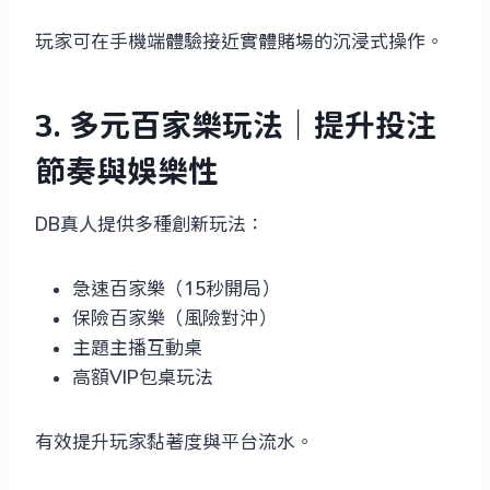
玩家可在手機端體驗接近實體賭場的沉浸式操作。
3. 多元百家樂玩法｜提升投注
節奏與娛樂性
DB真人提供多種創新玩法：
急速百家樂（15秒開局）
保險百家樂（風險對沖）
主題主播互動桌
高額VIP包桌玩法
有效提升玩家黏著度與平台流水。