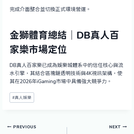
完成介面整合並切換正式環境營運。
金獅體育總結｜DB真人百
家樂市場定位
DB真人百家樂已成為娛樂城體系中的信任核心與流
水引擎，其結合區塊鏈透明技術與4K視訊架構，使
其在2026年iGaming市場中具備強大競爭力。
Post
#
真人娛樂
Tags:
文
PREVIOUS
NEXT