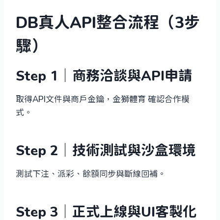
DB真人API整合流程（3步
驟）
Step 1｜商務洽談與API申請
取得API文件與商戶金鑰，金獅體育 確認合作模
式。
Step 2｜技術測試與沙盒環境
測試下注、派彩、餘額同步與斷線回補。
Step 3｜正式上線與UI客製化