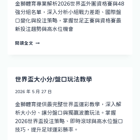
下
金獅體育專業解析2026世界盃外圍資格賽與48
載
強分組名單，深入分析小組戰力差距、國際盤
口變化與投注策略，掌握世足正賽與資格賽最
新投注趨勢與高水位機會
世
閱讀全文
界
盃
外
圍
資
世界盃大小分/盤口玩法教學
格
賽/48
2026 年 5 月 27 日
強
分
金獅體育提供最完整世界盃運彩教學，深入解
組
析大小分、讓分盤口與獨贏波膽玩法。掌握
名
單
2026世界盃投注策略、即時滾球與高水位盤口
技巧，提升足球運彩勝率。