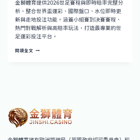
金獅體育提供2026世足賽程與即時賠率完整分
析，整合世界盃運彩、國際盤口、水位即時更
新與走地投注功能。涵蓋小組賽到決賽賽程、
熱門對戰解析與高賠率玩法，打造最專業的世
足運彩投注平台。
世
閱讀全文
足
賽
程
與
即
時
賠
率