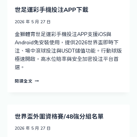
高
世足運彩手機投注APP下載
51,888
返
2026 年 5 月 27 日
還
金獅體育世足運彩手機投注APP支援iOS與
Android免安裝使用，提供2026世界盃即時下
注、場中滾球投注與USDT儲值功能。行動球版
極速開啟，高水位賠率與安全加密投注平台首
選。
世
閱讀全文
足
運
彩
手
機
世界盃外圍資格賽/48強分組名單
投
注
2026 年 5 月 27 日
APP