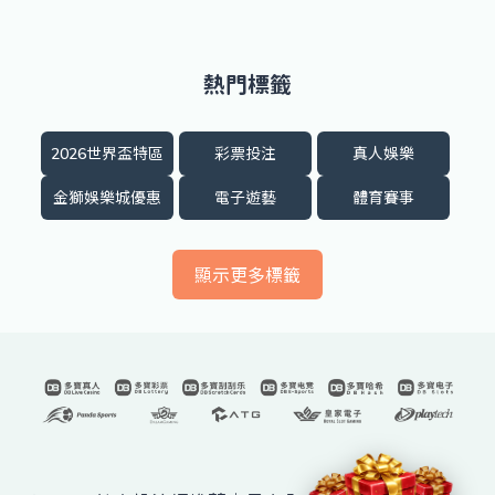
熱門標籤
2026世界盃特區
彩票投注
真人娛樂
金獅娛樂城優惠
電子遊藝
體育賽事
顯示更多標籤