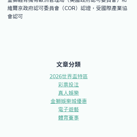
金獅體育擁有歐洲管理局（英國政府認可委員會）和
維爾京政府認可委員會（COR）認證，受國際產業協
會認可
文章分類
2026世界盃特區
彩票投注
真人娛樂
金獅娛樂城優惠
電子遊藝
體育賽事