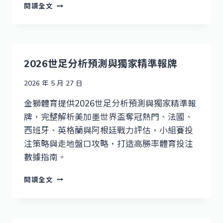
世
閱讀全文
界
盃
大
小
分/
2026世足分析預測與獨家精準報牌
盤
口
2026 年 5 月 27 日
玩
法
金獅體育提供2026世足分析預測與獨家精準報
教
牌，完整解析美加墨世界盃奪冠熱門、法國、
學
西班牙、英格蘭與阿根廷戰力評估，小組賽投
注策略與走地盤口攻略，打造高勝率體育投注
數據指南。
2026
閱讀全文
世
足
分
析