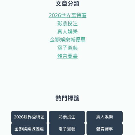
文章分類
2026世界盃特區
彩票投注
真人娛樂
金獅娛樂城優惠
電子遊藝
體育賽事
熱門標籤
2026世界盃特區
彩票投注
真人娛樂
金獅娛樂城優惠
電子遊藝
體育賽事