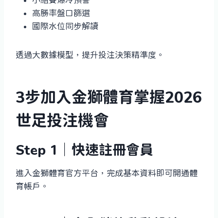
高勝率盤口篩選
國際水位同步解讀
透過大數據模型，提升投注決策精準度。
3步加入金獅體育掌握2026
世足投注機會
Step 1｜快速註冊會員
進入金獅體育官方平台，完成基本資料即可開通體
育帳戶。