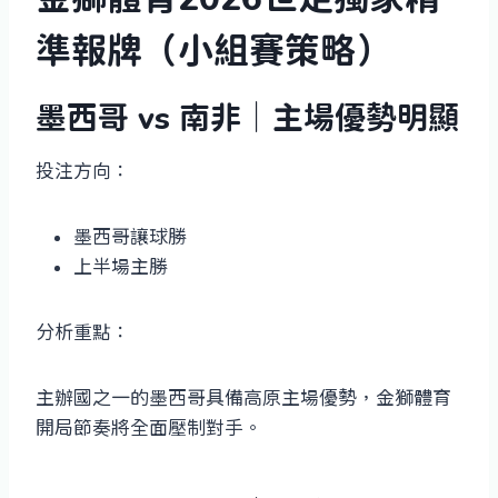
準報牌（小組賽策略）
墨西哥 vs 南非｜主場優勢明顯
投注方向：
墨西哥讓球勝
上半場主勝
分析重點：
主辦國之一的墨西哥具備高原主場優勢，金獅體育
開局節奏將全面壓制對手。