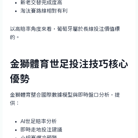
新老交替完成度高
淘汰賽路線相對有利
以高賠率角度來看，葡萄牙屬於長線投注價值標
的。
金獅體育世足投注技巧核心
優勢
金獅體育整合國際數據模型與即時盤口分析，提
供：
AI世足賠率分析
即時走地投注建議
小組賽爆冷預警