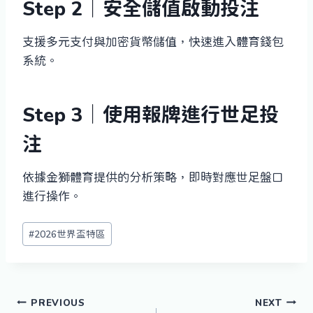
Step 2｜安全儲值啟動投注
支援多元支付與加密貨幣儲值，快速進入體育錢包
系統。
Step 3｜使用報牌進行世足投
注
依據金獅體育提供的分析策略，即時對應世足盤口
進行操作。
Post
#
2026世界盃特區
Tags:
文
PREVIOUS
NEXT