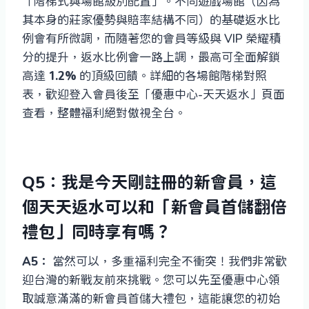
「階梯式與場館級別配置」。不同遊戲場館（因為
其本身的莊家優勢與賠率結構不同）的基礎返水比
例會有所微調，而隨著您的會員等級與 VIP 榮耀積
分的提升，返水比例會一路上調，最高可全面解鎖
高達
1.2%
的頂級回饋。詳細的各場館階梯對照
表，歡迎登入會員後至「優惠中心-天天返水」頁面
查看，整體福利絕對傲視全台。
Q5：我是今天剛註冊的新會員，這
個天天返水可以和「新會員首儲翻倍
禮包」同時享有嗎？
A5：
當然可以，多重福利完全不衝突！我們非常歡
迎台灣的新戰友前來挑戰。您可以先至優惠中心領
取誠意滿滿的新會員首儲大禮包，這能讓您的初始