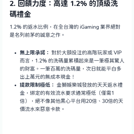
2. 回饋力度：高達 1.2% 的頂級洗
碼禮金
1.2% 的返水比例，在全台灣的 iGaming 業界絕對
是名列前茅的誠意之作。
無上限承諾：
對於大額投注的高階玩家或 VIP
而言，1.2% 的洗碼量累積起來是一筆極其驚人
的財富。一筆百萬的洗碼量，次日就能平白多
出上萬元的無成本現金！
提款限制極低：
金獅娛樂城發放的天天返水禮
金，綁定的有效流水要求通常極低（僅需1
倍），絕不像其他黑心平台用20倍、30倍的天
價流水來惡意卡款。