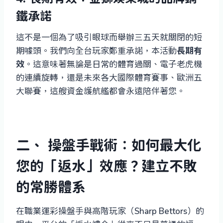
鐵承諾
這不是一個為了吸引眼球而舉辦三五天就關閉的短
期噱頭。我們向全台玩家鄭重承諾，本活動
長期有
效
。這意味著無論是日常的體育過關、電子老虎機
的連續旋轉，還是未來各大國際體育賽事、歐洲五
大聯賽，這艘資金護航艦都會永遠陪伴著您。
二、 操盤手戰術：如何最大化
您的「返水」效應？建立不敗
的常勝體系
在職業運彩操盤手與高階玩家（Sharp Bettors）的