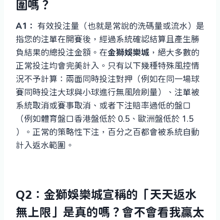
圍嗎？
A1：
有效投注量（也就是常說的洗碼量或流水）是
指您的注單在開賽後，經過系統確認結算且產生勝
負結果的總投注金額。在
金獅娛樂城
，絕大多數的
正常投注均會完美計入。只有以下幾種特殊風控情
況不予計算：兩面同時投注對押（例如在同一場球
賽同時投注大球與小球進行無風險刷量）、注單被
系統取消或賽事取消、或者下注賠率過低的盤口
（例如體育盤口香港盤低於 0.5、歐洲盤低於 1.5
）。正常的策略性下注，百分之百都會被系統自動
計入返水範圍。
Q2：金獅娛樂城宣稱的「天天返水
無上限」是真的嗎？會不會看我贏太