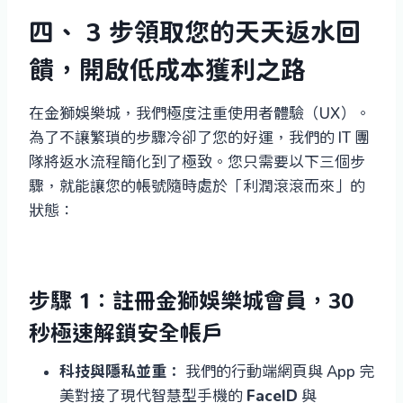
四、 3 步領取您的天天返水回
饋，開啟低成本獲利之路
在金獅娛樂城，我們極度注重使用者體驗（UX）。
為了不讓繁瑣的步驟冷卻了您的好運，我們的 IT 團
隊將返水流程簡化到了極致。您只需要以下三個步
驟，就能讓您的帳號隨時處於「利潤滾滾而來」的
狀態：
步驟 1：註冊金獅娛樂城會員，30
秒極速解鎖安全帳戶
科技與隱私並重：
我們的行動端網頁與 App 完
美對接了現代智慧型手機的
FaceID
與