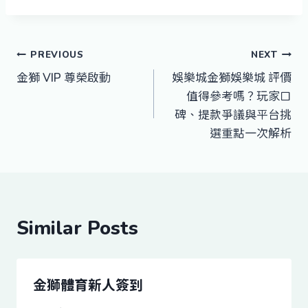
文
PREVIOUS
NEXT
金獅 VIP 尊榮啟動
娛樂城金獅娛樂城 評價
章
值得參考嗎？玩家口
導
碑、提款爭議與平台挑
選重點一次解析
覽
Similar Posts
金獅體育新人簽到