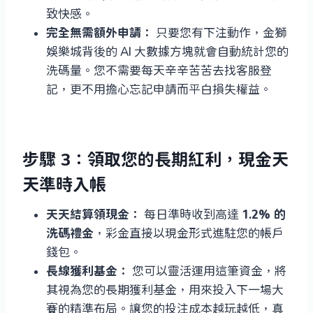
致快感。
完全無需額外申請：
只要您有下注動作，金獅
娛樂城背後的 AI 大數據方塊就會自動統計您的
洗碼量。您不需要每天辛辛苦苦去找客服登
記，更不用擔心忘記申請而平白損失權益。
步驟 3：領取您的長期紅利，現金天
天準時入帳
天天結算領現金：
每日準時收到高達
1.2% 的
洗碼禮金
，彩金直接以現金形式進駐您的帳戶
錢包。
長線獲利基金：
您可以靈活運用這筆資金，將
其視為您的長期獲利基金，用來投入下一場大
賽的精準布局。讓您的投注成本越玩越低，真