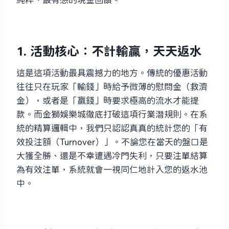
純粹、最有感的現金回饋。
1. 活動核心：不計輸贏，天天返水
這是這項活動最具震撼力的地方。傳統的優惠活動
往往只在玩家「輸錢」時給予微薄的慰問金（救濟
金），或者是「贏錢」時要求極高的流水才能提
款。而金獅娛樂城徹底打破這項行業潛規則。在系
統的精算邏輯中，我們只認認真真的統計您的「有
效投注額（Turnover）」。不論您在當天的盤口是
大獲全勝、還是不幸遭遇冷門失利，只要注單結算
為有效注單，系統就會一視同仁地計入您的返水池
中。