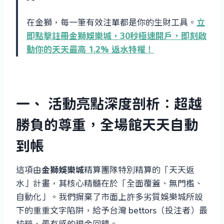
在金獅，每一筆有效注單都是你的生財工具。
立
即點擊註冊金獅娛樂城，30秒極速開戶，即刻啟
動你的天天最高 1.2% 返水特權！
一、 活動亮點深度剖析：超越
勝負的尊重，全場館天天自動
到帳
這項由
金獅娛樂城
精算團隊特別精算的「天天返
水」計畫，其核心精髓在於「全面覆蓋、無門檻、
自動化」。我們摒棄了市面上許多劣質娛樂城所設
下的重重文字陷阱，給予台灣 bettors（投注者）最