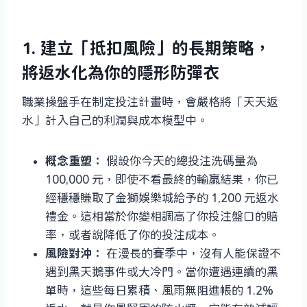
1. 建立「抵扣風險」的長期策略，
將返水化為你的隱形防彈衣
職業操盤手在制定投注計畫時，會嚴格將「天天返
水」計入自己的利潤與成本模型中。
概念重塑：
假設你今天的總投注洗碼量為
100,000 元，即使不看最終的輸贏結果，你已
經穩穩賺取了金獅娛樂城給予的 1,200 元返水
禮金。這相當於你變相調高了你投注盤口的賠
率，或者說降低了你的投注成本。
風險對沖：
在漫長的賽季中，沒有人能保證不
遇到黑天鵝事件或大冷門。當你遭遇連續的黑
單時，這些每日累積、風雨無阻進帳的 1.2%