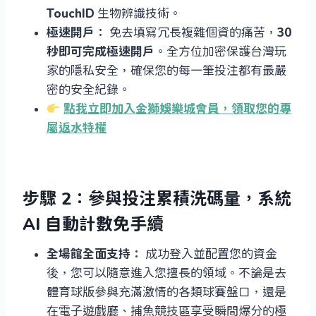
TouchID
生物辨識技術。
極速開戶：
免去填寫冗長複雜個資的痛苦，
30
秒即可完成極速開戶
。全方位加密保護台灣玩
家的隱私安全，確保您的每一筆投注都有最嚴
密的安全紀錄。
點我立即加入金獅娛樂城會員，領取您的專
屬返水特權
步驟 2：參與投注累積洗碼量，系統
AI 自動計數免手續
全場館全面支持：
成功登入並配置您的資金
後，您可以隨意進入您擅長的領域。不論是去
體育球版參與充滿激情的各類球賽盤口，還是
在電子遊戲廳、捕魚競技區享受瞬間爆分的極