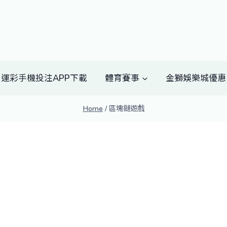
運彩手機投注APP下載
體育賽事
金獅娛樂城優惠
Home
/
區塊鏈遊戲