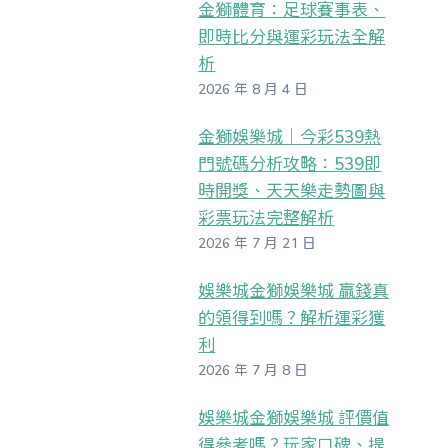
金獅體育：足球賽事表、
即時比分與運彩玩法全解
析
2026 年 8 月 4 日
金獅娛樂城｜今彩539熱
門號碼分析攻略：539即
時開獎、天天樂走勢圖與
彩票玩法完整解析
2026 年 7 月 21 日
娛樂城金獅娛樂城 贏錢真
的領得到嗎？解析運彩獲
利
2026 年 7 月 8 日
娛樂城金獅娛樂城 評價值
得參考嗎？玩家口碑、提