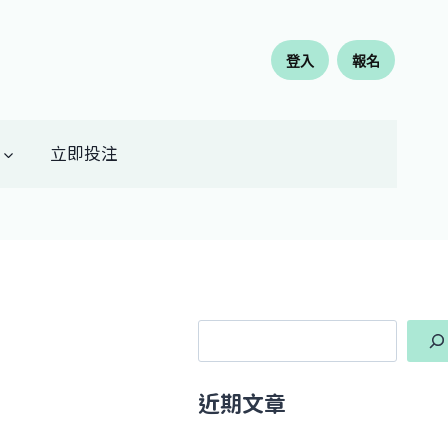
登入
報名
立即投注
搜
尋
近期文章